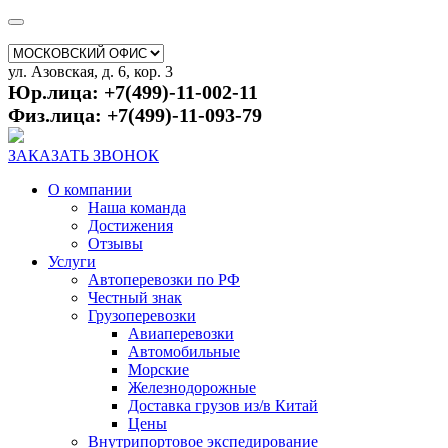
ул. Азовская, д. 6, кор. 3
Юр.лица: +7(499)-11-002-11
Физ.лица: +7(499)-11-093-79
ЗАКАЗАТЬ ЗВОНОК
О компании
Наша команда
Достижения
Отзывы
Услуги
Автоперевозки по РФ
Честный знак
Грузоперевозки
Авиаперевозки
Автомобильные
Морские
Железнодорожные
Доставка грузов из/в Китай
Цены
Внутрипортовое экспедирование