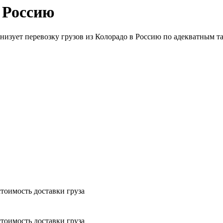
 Россию
анизует перевозку грузов из Колорадо в Россию по адекватным т
тоимость доставки груза
тоимость доставки груза