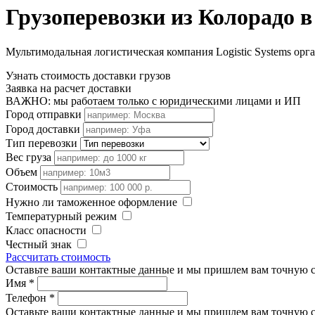
Грузоперевозки из Колорадо в
Мультимодальная логистическая компания Logistic Systems орг
Узнать стоимость доставки грузов
Заявка на расчет доставки
ВАЖНО: мы работаем только с юридическими лицами и ИП
Город отправки
Город доставки
Тип перевозки
Вес груза
Объем
Стоимость
Нужно ли таможенное оформление
Температурный режим
Класс опасности
Честный знак
Рассчитать стоимость
Оставьте ваши контактные данные и мы пришлем вам точную с
Имя
*
Телефон
*
Оставьте ваши контактные данные и мы пришлем вам точную с