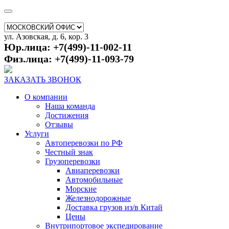
ул. Азовская, д. 6, кор. 3
Юр.лица: +7(499)-11-002-11
Физ.лица: +7(499)-11-093-79
ЗАКАЗАТЬ ЗВОНОК
О компании
Наша команда
Достижения
Отзывы
Услуги
Автоперевозки по РФ
Честный знак
Грузоперевозки
Авиаперевозки
Автомобильные
Морские
Железнодорожные
Доставка грузов из/в Китай
Цены
Внутрипортовое экспедирование