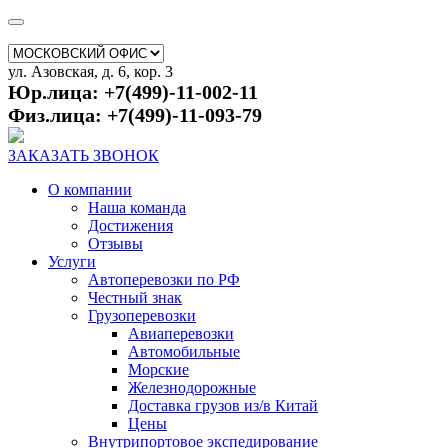
ул. Азовская, д. 6, кор. 3
Юр.лица: +7(499)-11-002-11
Физ.лица: +7(499)-11-093-79
ЗАКАЗАТЬ ЗВОНОК
О компании
Наша команда
Достижения
Отзывы
Услуги
Автоперевозки по РФ
Честный знак
Грузоперевозки
Авиаперевозки
Автомобильные
Морские
Железнодорожные
Доставка грузов из/в Китай
Цены
Внутрипортовое экспедирование