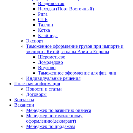
Владивосток
Находка (Порт Восточный)
Рига
СПБ
Таллин
Котка
Клайпеда
Экспорт
Таможенное оформление грузов при импорте и
экспорте. Китай, страны Азии и Европы
Шереметьево
Домодедово
Внуково
Таможенное оформление для физ. лиц
Индивидуальные решения
Полезная информация
Новости и статьи
Договоры
Контакты
Вакансии
Менеджер по развитию бизнеса
Менеджер по таможенному
оформлению(декларант)
Менеджер по продажам