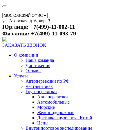
ул. Азовская, д. 6, кор. 3
Юр.лица: +7(499)-11-002-11
Физ.лица: +7(499)-11-093-79
ЗАКАЗАТЬ ЗВОНОК
О компании
Наша команда
Достижения
Отзывы
Услуги
Автоперевозки по РФ
Честный знак
Грузоперевозки
Авиаперевозки
Автомобильные
Морские
Железнодорожные
Доставка грузов из/в Китай
Цены
Внутрипортовое экспедирование