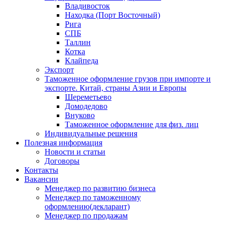
Владивосток
Находка (Порт Восточный)
Рига
СПБ
Таллин
Котка
Клайпеда
Экспорт
Таможенное оформление грузов при импорте и
экспорте. Китай, страны Азии и Европы
Шереметьево
Домодедово
Внуково
Таможенное оформление для физ. лиц
Индивидуальные решения
Полезная информация
Новости и статьи
Договоры
Контакты
Вакансии
Менеджер по развитию бизнеса
Менеджер по таможенному
оформлению(декларант)
Менеджер по продажам