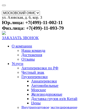
ул. Азовская, д. 6, кор. 3
Юр.лица: +7(499)-11-002-11
Физ.лица: +7(499)-11-093-79
ЗАКАЗАТЬ ЗВОНОК
О компании
Наша команда
Достижения
Отзывы
Услуги
Автоперевозки по РФ
Честный знак
Грузоперевозки
Авиаперевозки
Автомобильные
Морские
Железнодорожные
Доставка грузов из/в Китай
Цены
Внутрипортовое экспедирование