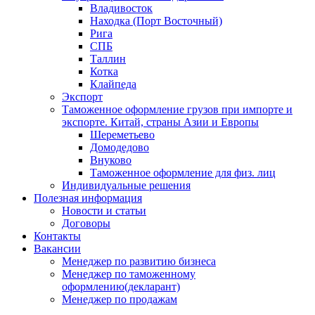
Владивосток
Находка (Порт Восточный)
Рига
СПБ
Таллин
Котка
Клайпеда
Экспорт
Таможенное оформление грузов при импорте и
экспорте. Китай, страны Азии и Европы
Шереметьево
Домодедово
Внуково
Таможенное оформление для физ. лиц
Индивидуальные решения
Полезная информация
Новости и статьи
Договоры
Контакты
Вакансии
Менеджер по развитию бизнеса
Менеджер по таможенному
оформлению(декларант)
Менеджер по продажам