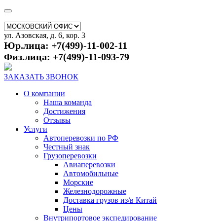
ул. Азовская, д. 6, кор. 3
Юр.лица: +7(499)-11-002-11
Физ.лица: +7(499)-11-093-79
ЗАКАЗАТЬ ЗВОНОК
О компании
Наша команда
Достижения
Отзывы
Услуги
Автоперевозки по РФ
Честный знак
Грузоперевозки
Авиаперевозки
Автомобильные
Морские
Железнодорожные
Доставка грузов из/в Китай
Цены
Внутрипортовое экспедирование