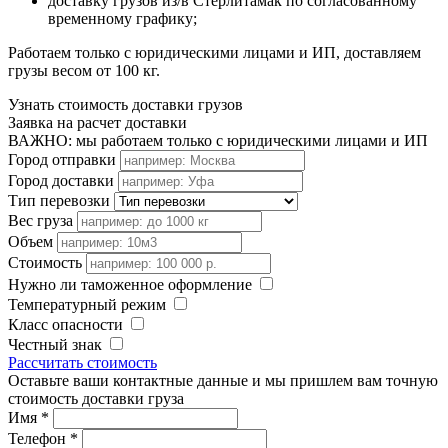
доставку грузов из/в Стерлитамак по согласованному
временному графику;
Работаем только с юридическими лицами и ИП, доставляем
грузы весом от 100 кг.
Узнать стоимость доставки грузов
Заявка на расчет доставки
ВАЖНО: мы работаем только с юридическими лицами и ИП
Город отправки
Город доставки
Тип перевозки
Вес груза
Объем
Стоимость
Нужно ли таможенное оформление
Температурный режим
Класс опасности
Честный знак
Рассчитать стоимость
Оставьте ваши контактные данные и мы пришлем вам точную
стоимость доставки груза
Имя
*
Телефон
*