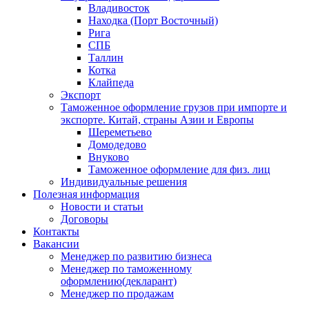
Владивосток
Находка (Порт Восточный)
Рига
СПБ
Таллин
Котка
Клайпеда
Экспорт
Таможенное оформление грузов при импорте и
экспорте. Китай, страны Азии и Европы
Шереметьево
Домодедово
Внуково
Таможенное оформление для физ. лиц
Индивидуальные решения
Полезная информация
Новости и статьи
Договоры
Контакты
Вакансии
Менеджер по развитию бизнеса
Менеджер по таможенному
оформлению(декларант)
Менеджер по продажам