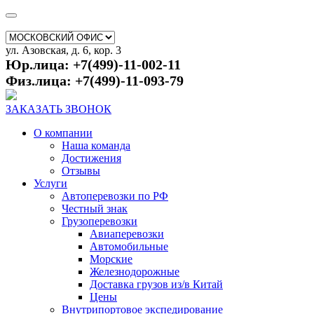
ул. Азовская, д. 6, кор. 3
Юр.лица: +7(499)-11-002-11
Физ.лица: +7(499)-11-093-79
ЗАКАЗАТЬ ЗВОНОК
О компании
Наша команда
Достижения
Отзывы
Услуги
Автоперевозки по РФ
Честный знак
Грузоперевозки
Авиаперевозки
Автомобильные
Морские
Железнодорожные
Доставка грузов из/в Китай
Цены
Внутрипортовое экспедирование