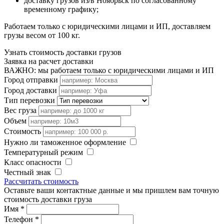
доставку грузов из/в Ноябрьск по согласованному
временному графику;
Работаем только с юридическими лицами и ИП, доставляем
грузы весом от 100 кг.
Узнать стоимость доставки грузов
Заявка на расчет доставки
ВАЖНО: мы работаем только с юридическими лицами и ИП
Город отправки
Город доставки
Тип перевозки
Вес груза
Объем
Стоимость
Нужно ли таможенное оформление
Температурный режим
Класс опасности
Честный знак
Рассчитать стоимость
Оставьте ваши контактные данные и мы пришлем вам точную
стоимость доставки груза
Имя
*
Телефон
*