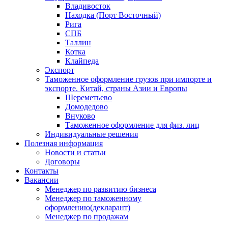
Владивосток
Находка (Порт Восточный)
Рига
СПБ
Таллин
Котка
Клайпеда
Экспорт
Таможенное оформление грузов при импорте и
экспорте. Китай, страны Азии и Европы
Шереметьево
Домодедово
Внуково
Таможенное оформление для физ. лиц
Индивидуальные решения
Полезная информация
Новости и статьи
Договоры
Контакты
Вакансии
Менеджер по развитию бизнеса
Менеджер по таможенному
оформлению(декларант)
Менеджер по продажам