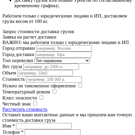
доставку грузов из/в Новый Уренгой по согласованному
временному графику;
Работаем только с юридическими лицами и ИП, доставляем
грузы весом от 100 кг.
Запрос стоимости доставки грузов
Заявка на расчет доставки
ВАЖНО: мы работаем только с юридическими лицами и ИП
Город отправки
Город доставки
Тип перевозки
Вес груза
Объем
Стоимость
Нужно ли таможенное оформление
Температурный режим
Класс опасности
Честный знак
Рассчитать стоимость
Оставьте ваши контактные данные и мы пришлем вам точную
стоимость доставки груза
Имя
*
Телефон
*