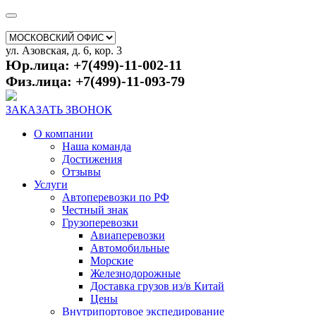
ул. Азовская, д. 6, кор. 3
Юр.лица: +7(499)-11-002-11
Физ.лица: +7(499)-11-093-79
ЗАКАЗАТЬ ЗВОНОК
О компании
Наша команда
Достижения
Отзывы
Услуги
Автоперевозки по РФ
Честный знак
Грузоперевозки
Авиаперевозки
Автомобильные
Морские
Железнодорожные
Доставка грузов из/в Китай
Цены
Внутрипортовое экспедирование