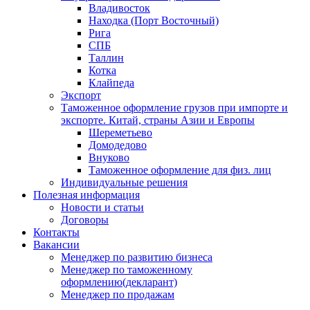
Владивосток
Находка (Порт Восточный)
Рига
СПБ
Таллин
Котка
Клайпеда
Экспорт
Таможенное оформление грузов при импорте и
экспорте. Китай, страны Азии и Европы
Шереметьево
Домодедово
Внуково
Таможенное оформление для физ. лиц
Индивидуальные решения
Полезная информация
Новости и статьи
Договоры
Контакты
Вакансии
Менеджер по развитию бизнеса
Менеджер по таможенному
оформлению(декларант)
Менеджер по продажам