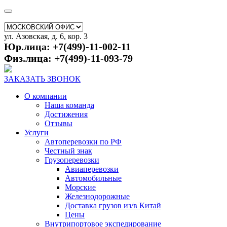
ул. Азовская, д. 6, кор. 3
Юр.лица: +7(499)-11-002-11
Физ.лица: +7(499)-11-093-79
ЗАКАЗАТЬ ЗВОНОК
О компании
Наша команда
Достижения
Отзывы
Услуги
Автоперевозки по РФ
Честный знак
Грузоперевозки
Авиаперевозки
Автомобильные
Морские
Железнодорожные
Доставка грузов из/в Китай
Цены
Внутрипортовое экспедирование