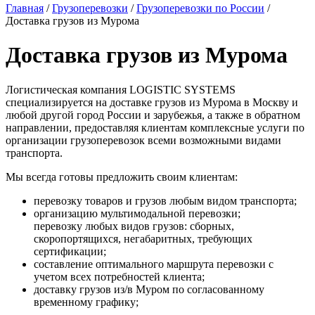
Главная
/
Грузоперевозки
/
Грузоперевозки по России
/
Доставка грузов из Мурома
Доставка грузов из Мурома
Логистическая компания LOGISTIC SYSTEMS
специализируется на доставке грузов из Мурома в Москву и
любой другой город России и зарубежья, а также в обратном
направлении, предоставляя клиентам комплексные услуги по
организации грузоперевозок всеми возможными видами
транспорта.
Мы всегда готовы предложить своим клиентам:
перевозку товаров и грузов любым видом транспорта;
организацию мультимодальной перевозки;
перевозку любых видов грузов: сборных,
скоропортящихся, негабаритных, требующих
сертификации;
составление оптимального маршрута перевозки с
учетом всех потребностей клиента;
доставку грузов из/в Муром по согласованному
временному графику;