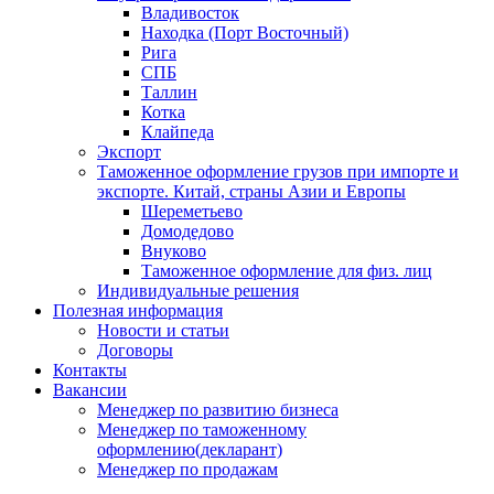
Владивосток
Находка (Порт Восточный)
Рига
СПБ
Таллин
Котка
Клайпеда
Экспорт
Таможенное оформление грузов при импорте и
экспорте. Китай, страны Азии и Европы
Шереметьево
Домодедово
Внуково
Таможенное оформление для физ. лиц
Индивидуальные решения
Полезная информация
Новости и статьи
Договоры
Контакты
Вакансии
Менеджер по развитию бизнеса
Менеджер по таможенному
оформлению(декларант)
Менеджер по продажам