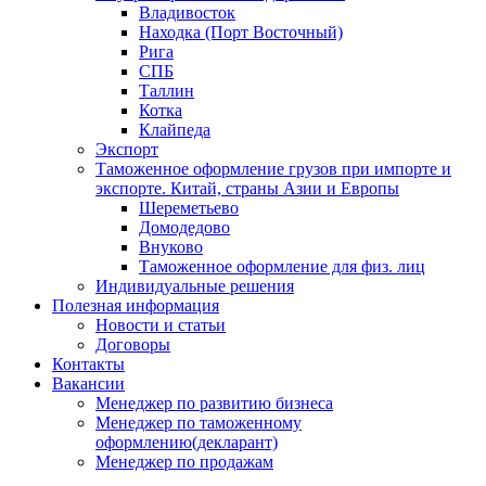
Владивосток
Находка (Порт Восточный)
Рига
СПБ
Таллин
Котка
Клайпеда
Экспорт
Таможенное оформление грузов при импорте и
экспорте. Китай, страны Азии и Европы
Шереметьево
Домодедово
Внуково
Таможенное оформление для физ. лиц
Индивидуальные решения
Полезная информация
Новости и статьи
Договоры
Контакты
Вакансии
Менеджер по развитию бизнеса
Менеджер по таможенному
оформлению(декларант)
Менеджер по продажам