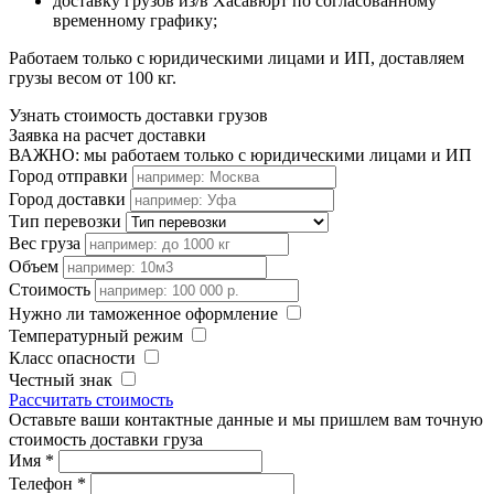
доставку грузов из/в Хасавюрт по согласованному
временному графику;
Работаем только с юридическими лицами и ИП, доставляем
грузы весом от 100 кг.
Узнать стоимость доставки грузов
Заявка на расчет доставки
ВАЖНО: мы работаем только с юридическими лицами и ИП
Город отправки
Город доставки
Тип перевозки
Вес груза
Объем
Стоимость
Нужно ли таможенное оформление
Температурный режим
Класс опасности
Честный знак
Рассчитать стоимость
Оставьте ваши контактные данные и мы пришлем вам точную
стоимость доставки груза
Имя
*
Телефон
*