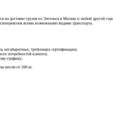
а доставке грузов из Энгельса в Москву и любой другой город
рузоперевозок всеми возможными видами транспорта.
ся, негабаритных, требующих сертификации;
всех потребностей клиента;
ному графику;
ы весом от 100 кг.