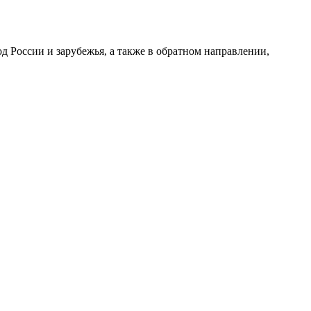
 России и зарубежья, а также в обратном направлении,