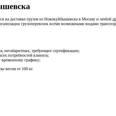
бышевска
на доставке грузов из Новокуйбышевска в Москву и любой друг
организации грузоперевозок всеми возможными видами транспор
ся, негабаритных, требующих сертификации;
всех потребностей клиента;
у временному графику;
ы весом от 100 кг.