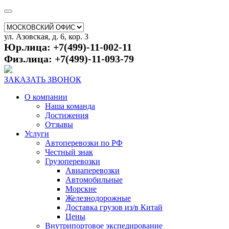
ул. Азовская, д. 6, кор. 3
Юр.лица: +7(499)-11-002-11
Физ.лица: +7(499)-11-093-79
ЗАКАЗАТЬ ЗВОНОК
О компании
Наша команда
Достижения
Отзывы
Услуги
Автоперевозки по РФ
Честный знак
Грузоперевозки
Авиаперевозки
Автомобильные
Морские
Железнодорожные
Доставка грузов из/в Китай
Цены
Внутрипортовое экспедирование