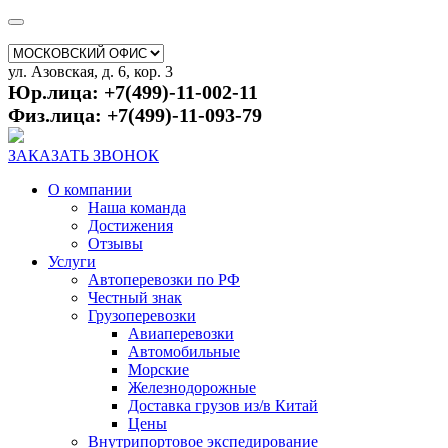
ул. Азовская, д. 6, кор. 3
Юр.лица: +7(499)-11-002-11
Физ.лица: +7(499)-11-093-79
ЗАКАЗАТЬ ЗВОНОК
О компании
Наша команда
Достижения
Отзывы
Услуги
Автоперевозки по РФ
Честный знак
Грузоперевозки
Авиаперевозки
Автомобильные
Морские
Железнодорожные
Доставка грузов из/в Китай
Цены
Внутрипортовое экспедирование