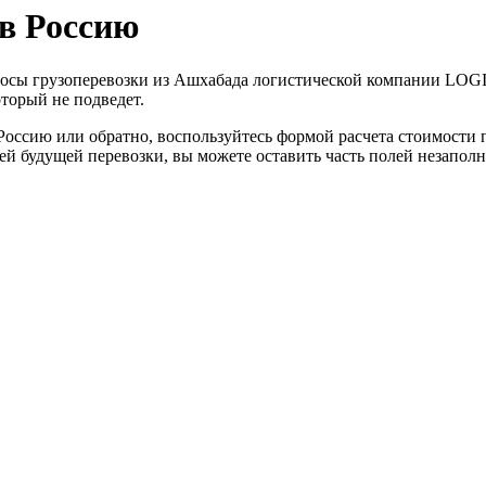
 в Россию
опросы грузоперевозки из Ашхабада логистической компании L
оторый не подведет.
Россию или обратно, воспользуйтесь формой расчета стоимости 
талей будущей перевозки, вы можете оставить часть полей незап