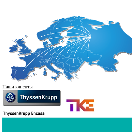
Иран
Непал
Япония
Наши клиенты