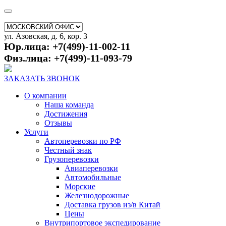
ул. Азовская, д. 6, кор. 3
Юр.лица: +7(499)-11-002-11
Физ.лица: +7(499)-11-093-79
ЗАКАЗАТЬ ЗВОНОК
О компании
Наша команда
Достижения
Отзывы
Услуги
Автоперевозки по РФ
Честный знак
Грузоперевозки
Авиаперевозки
Автомобильные
Морские
Железнодорожные
Доставка грузов из/в Китай
Цены
Внутрипортовое экспедирование