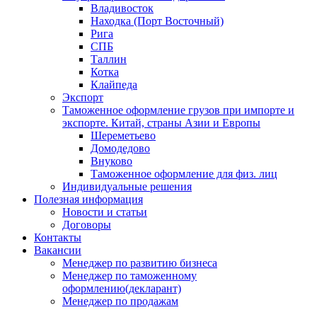
Владивосток
Находка (Порт Восточный)
Рига
СПБ
Таллин
Котка
Клайпеда
Экспорт
Таможенное оформление грузов при импорте и
экспорте. Китай, страны Азии и Европы
Шереметьево
Домодедово
Внуково
Таможенное оформление для физ. лиц
Индивидуальные решения
Полезная информация
Новости и статьи
Договоры
Контакты
Вакансии
Менеджер по развитию бизнеса
Менеджер по таможенному
оформлению(декларант)
Менеджер по продажам