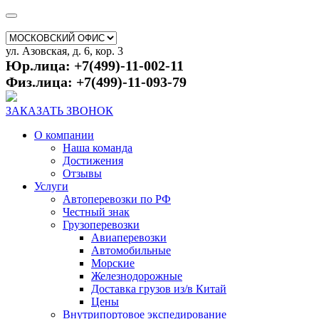
ул. Азовская, д. 6, кор. 3
Юр.лица: +7(499)-11-002-11
Физ.лица: +7(499)-11-093-79
ЗАКАЗАТЬ ЗВОНОК
О компании
Наша команда
Достижения
Отзывы
Услуги
Автоперевозки по РФ
Честный знак
Грузоперевозки
Авиаперевозки
Автомобильные
Морские
Железнодорожные
Доставка грузов из/в Китай
Цены
Внутрипортовое экспедирование