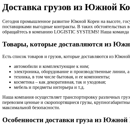
Доставка грузов из Южной Ко
Сегодня промышленное развитие Южной Кореи на высоте, госуд
поставщиками выгодные контракты. В таких обстоятельствах во
обращайтесь в компанию LOGISTIC SYSTEMS! Наша команда п
Товары, которые доставляются из Южн
Есть список товаров и грузов, которые доставляются из Южно
автомобили и комплектующие к ним;
электроника, оборудование и производственные линии, а 
техника, в том числе бытовая, и ее компоненты;
косметика – как декоративная, так и уходовая;
мебель и предметы интерьера и т.д.
Наша компания осуществляет транспортировку различных грузо
перевозим ценные и скоропортящиеся грузы, крупногабаритные
максимальной безопасности.
Особенности доставки груза из Южной