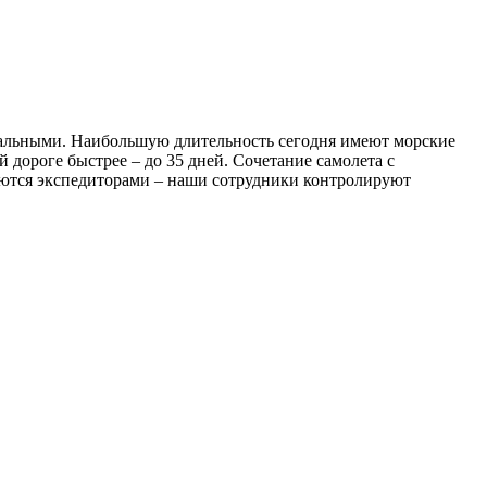
мальными. Наибольшую длительность сегодня имеют морские
 дороге быстрее – до 35 дней. Сочетание самолета с
аются экспедиторами – наши сотрудники контролируют