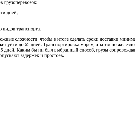
 грузоперевозок:
яти дней;
о видов транспорта.
ожные сложности, чтобы в итоге сделать сроки доставки мини
ет уйти до 65 дней. Транспортировка морем, а затем по железной
 25 дней. Каким бы ни был выбранный способ, грузы сопровожд
допускают задержек и простоев.