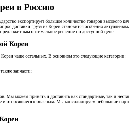
реи в Россию
арство экспортирует большое количество товаров высокого кач
прос доставки груза из Кореи становится особенно актуальным.
редложит вам оптимальное решение по доступной цене.
ой Кореи
й Кореи чаще остальных. В основном это следующие категории:
также запчасти;
в. Мы можем принять и доставить как стандартные, так и неста
 и относящиеся к опасным. Мы консолидируем небольшие партии
 Кореи