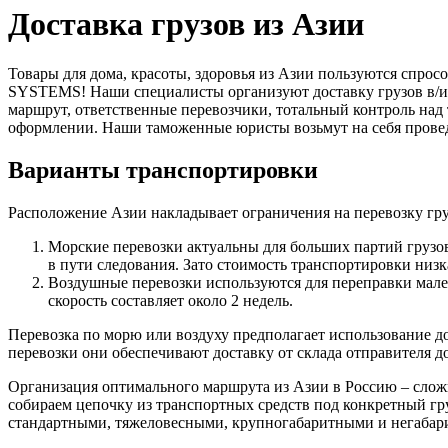
Доставка грузов из Азии
Товары для дома, красоты, здоровья из Азии пользуются спро
SYSTEMS! Наши специалисты организуют доставку грузов в/из
маршрут, ответственные перевозчики, тотальный контроль над 
оформлении. Наши таможенные юристы возьмут на себя провед
Варианты транспортировки
Расположение Азии накладывает ограничения на перевозку гру
Морские перевозки актуальны для больших партий грузов.
в пути следования. Зато стоимость транспортировки низка
Воздушные перевозки используются для переправки малень
скорость составляет около 2 недель.
Перевозка по морю или воздуху предполагает использование д
перевозки они обеспечивают доставку от склада отправителя до 
Организация оптимального маршрута из Азии в Россию – слож
собираем цепочку из транспортных средств под конкретный гру
стандартными, тяжеловесными, крупногабаритными и негабар