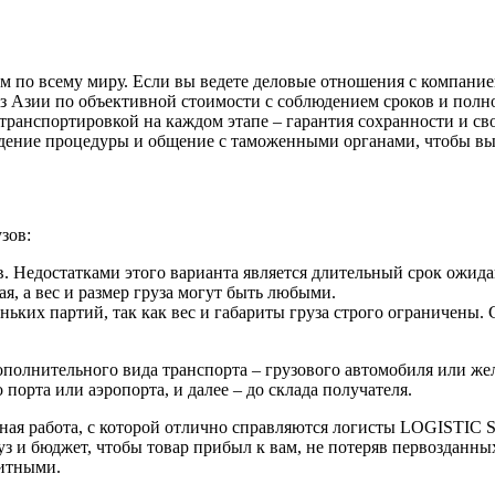
сом по всему миру. Если вы ведете деловые отношения с компан
 Азии по объективной стоимости с соблюдением сроков и полно
транспортировкой на каждом этапе – гарантия сохранности и св
ение процедуры и общение с таможенными органами, чтобы вы н
зов:
 Недостатками этого варианта является длительный срок ожидан
я, а вес и размер груза могут быть любыми.
ких партий, так как вес и габариты груза строго ограничены. 
ополнительного вида транспорта – грузового автомобиля или ж
порта или аэропорта, и далее – до склада получателя.
ная работа, с которой отлично справляются логисты LOGISTIC
з и бюджет, чтобы товар прибыл к вам, не потеряв первозданных
итными.