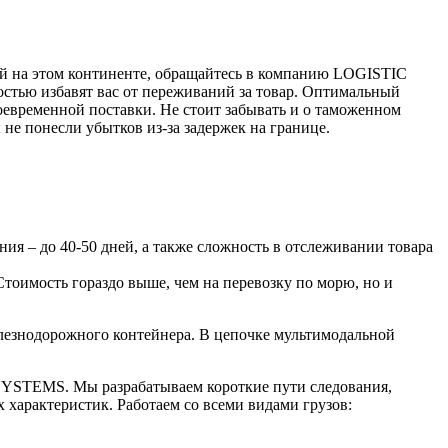
ией на этом континенте, обращайтесь в компанию LOGISTIC
стью избавят вас от переживаний за товар. Оптимальный
оевременной поставки. Не стоит забывать и о таможенном
е понесли убытков из-за задержек на границе.
ия – до 40-50 дней, а также сложность в отслеживании товара
Стоимость гораздо выше, чем на перевозку по морю, но и
елезнодорожного контейнера. В цепочке мультимодальной
 SYSTEMS. Мы разрабатываем короткие пути следования,
 характеристик. Работаем со всеми видами грузов: