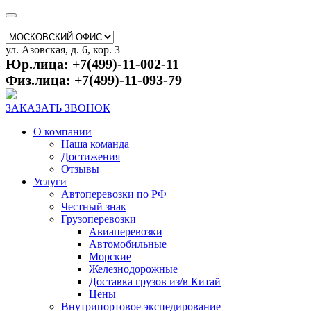
ул. Азовская, д. 6, кор. 3
Юр.лица: +7(499)-11-002-11
Физ.лица: +7(499)-11-093-79
ЗАКАЗАТЬ ЗВОНОК
О компании
Наша команда
Достижения
Отзывы
Услуги
Автоперевозки по РФ
Честный знак
Грузоперевозки
Авиаперевозки
Автомобильные
Морские
Железнодорожные
Доставка грузов из/в Китай
Цены
Внутрипортовое экспедирование