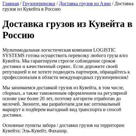
Главная
/
Грузоперевозки
/
Доставка грузов из Азии
/
Доставка
грузов из Кувейта в Россию
Доставка грузов из Кувейта в
Россию
Мультимодальная логистическая компания LOGISTIC
SYSTEMS готова осуществить перевозку любого груза в/из
Кувейта. Мы гарантируем строгое соблюдение сроков
доставки и качественный сервис. Если дорожите своей
репутацией и не хотите подводить партнеров, обращайтесь к
профессионалам в области международных грузоперевозок!
Мы занимаемся доставкой грузов из Кувейта, в том числе,
сборных, а также таможенным оформлением на регулярной
основе уже более 20 лет, поэтому алгоритм отработан до
мелочей. Звоните, мы разработаем для вас оптимальный
маршрут и подберем выгодный вид транспорта и способ
доставки.
Основные пункты забора / доставки грузов на территории
Кувейта: Эль-Кувейт, Фахахир.