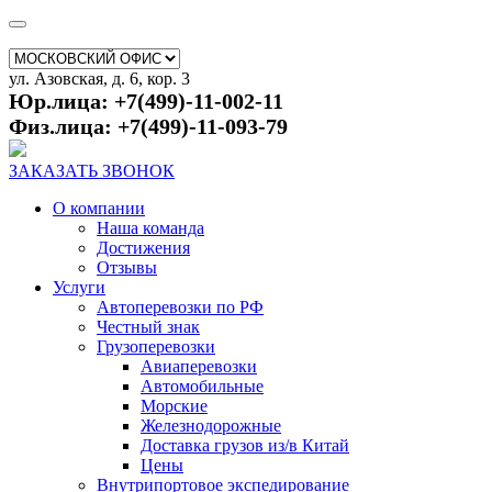
ул. Азовская, д. 6, кор. 3
Юр.лица: +7(499)-11-002-11
Физ.лица: +7(499)-11-093-79
ЗАКАЗАТЬ ЗВОНОК
О компании
Наша команда
Достижения
Отзывы
Услуги
Автоперевозки по РФ
Честный знак
Грузоперевозки
Авиаперевозки
Автомобильные
Морские
Железнодорожные
Доставка грузов из/в Китай
Цены
Внутрипортовое экспедирование