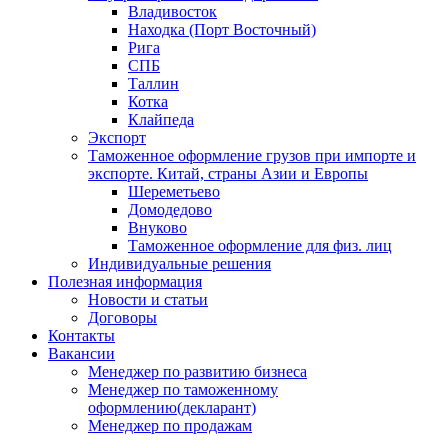
Владивосток
Находка (Порт Восточный)
Рига
СПБ
Таллин
Котка
Клайпеда
Экспорт
Таможенное оформление грузов при импорте и
экспорте. Китай, страны Азии и Европы
Шереметьево
Домодедово
Внуково
Таможенное оформление для физ. лиц
Индивидуальные решения
Полезная информация
Новости и статьи
Договоры
Контакты
Вакансии
Менеджер по развитию бизнеса
Менеджер по таможенному
оформлению(декларант)
Менеджер по продажам