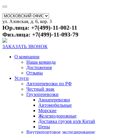
ул. Азовская, д. 6, кор. 3
Юр.лица: +7(499)-11-002-11
Физ.лица: +7(499)-11-093-79
ЗАКАЗАТЬ ЗВОНОК
О компании
Наша команда
Достижения
Отзывы
Услуги
Автоперевозки по РФ
Честный знак
Грузоперевозки
Авиаперевозки
Автомобильные
Морские
Железнодорожные
Доставка грузов из/в Китай
Цены
Внутрипортовое экспедирование