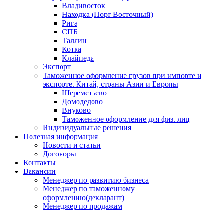
Владивосток
Находка (Порт Восточный)
Рига
СПБ
Таллин
Котка
Клайпеда
Экспорт
Таможенное оформление грузов при импорте и
экспорте. Китай, страны Азии и Европы
Шереметьево
Домодедово
Внуково
Таможенное оформление для физ. лиц
Индивидуальные решения
Полезная информация
Новости и статьи
Договоры
Контакты
Вакансии
Менеджер по развитию бизнеса
Менеджер по таможенному
оформлению(декларант)
Менеджер по продажам