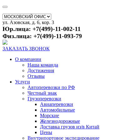
ул. Азовская, д. 6, кор. 3
Юр.лица: +7(499)-11-002-11
Физ.лица: +7(499)-11-093-79
ЗАКАЗАТЬ ЗВОНОК
О компании
Наша команда
Достижения
Отзывы
Услуги
Автоперевозки по РФ
Честный знак
Грузоперевозки
Авиаперевозки
Автомобильные
Морские
Железнодорожные
Доставка грузов из/в Китай
Цены
Внутрипортовое экспедирование