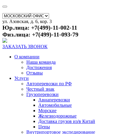
ул. Азовская, д. 6, кор. 3
Юр.лица: +7(499)-11-002-11
Физ.лица: +7(499)-11-093-79
ЗАКАЗАТЬ ЗВОНОК
О компании
Наша команда
Достижения
Отзывы
Услуги
Автоперевозки по РФ
Честный знак
Грузоперевозки
Авиаперевозки
Автомобильные
Морские
Железнодорожные
Доставка грузов из/в Китай
Цены
Внутрипортовое экспедирование