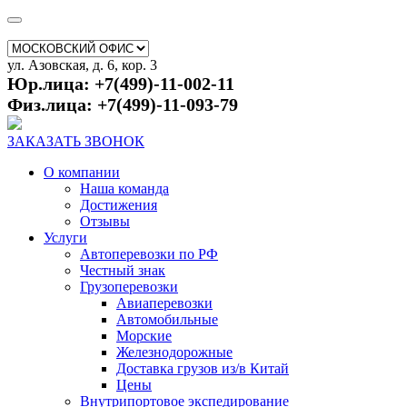
ул. Азовская, д. 6, кор. 3
Юр.лица: +7(499)-11-002-11
Физ.лица: +7(499)-11-093-79
ЗАКАЗАТЬ ЗВОНОК
О компании
Наша команда
Достижения
Отзывы
Услуги
Автоперевозки по РФ
Честный знак
Грузоперевозки
Авиаперевозки
Автомобильные
Морские
Железнодорожные
Доставка грузов из/в Китай
Цены
Внутрипортовое экспедирование