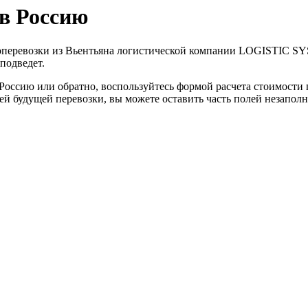
ав Россию
узоперевозки из Вьентьяна логистической компании LOGISTIC S
подведет.
 Россию или обратно, воспользуйтесь формой расчета стоимости
талей будущей перевозки, вы можете оставить часть полей незап