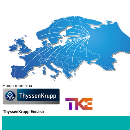
Иран
Непал
Япония
Наши клиенты