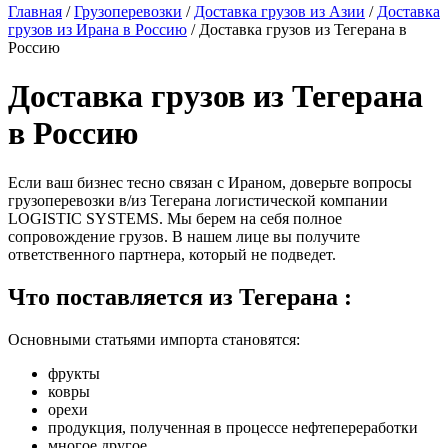
Главная
/
Грузоперевозки
/
Доставка грузов из Азии
/
Доставка
грузов из Ирана в Россию
/
Доставка грузов из Тегерана в
Россию
Доставка грузов из Тегерана
в Россию
Если ваш бизнес тесно связан с Ираном, доверьте вопросы
грузоперевозки в/из Тегерана логистической компании
LOGISTIC SYSTEMS. Мы берем на себя полное
сопровождение грузов. В нашем лице вы получите
ответственного партнера, который не подведет.
Что поставляется из Тегерана :
Основными статьями импорта становятся:
фрукты
ковры
орехи
продукция, полученная в процессе нефтепереработки
многое другое