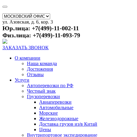
ул. Азовская, д. 6, кор. 3
Юр.лица: +7(499)-11-002-11
Физ.лица: +7(499)-11-093-79
ЗАКАЗАТЬ ЗВОНОК
О компании
Наша команда
Достижения
Отзывы
Услуги
Автоперевозки по РФ
Честный знак
Грузоперевозки
Авиаперевозки
Автомобильные
Морские
Железнодорожные
Доставка грузов из/в Китай
Цены
Внутрипортовое экспедирование