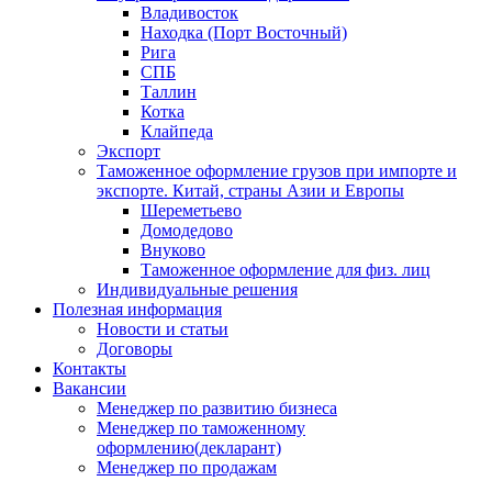
Владивосток
Находка (Порт Восточный)
Рига
СПБ
Таллин
Котка
Клайпеда
Экспорт
Таможенное оформление грузов при импорте и
экспорте. Китай, страны Азии и Европы
Шереметьево
Домодедово
Внуково
Таможенное оформление для физ. лиц
Индивидуальные решения
Полезная информация
Новости и статьи
Договоры
Контакты
Вакансии
Менеджер по развитию бизнеса
Менеджер по таможенному
оформлению(декларант)
Менеджер по продажам