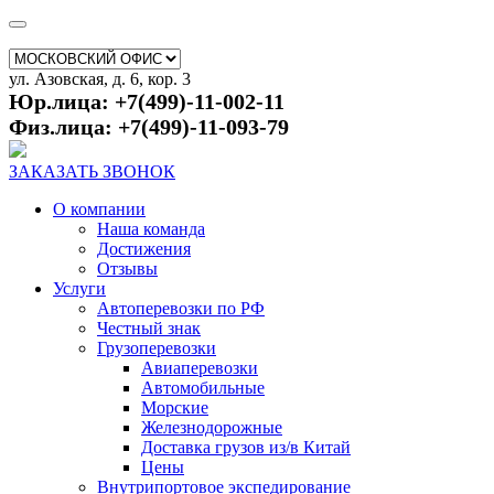
ул. Азовская, д. 6, кор. 3
Юр.лица: +7(499)-11-002-11
Физ.лица: +7(499)-11-093-79
ЗАКАЗАТЬ ЗВОНОК
О компании
Наша команда
Достижения
Отзывы
Услуги
Автоперевозки по РФ
Честный знак
Грузоперевозки
Авиаперевозки
Автомобильные
Морские
Железнодорожные
Доставка грузов из/в Китай
Цены
Внутрипортовое экспедирование