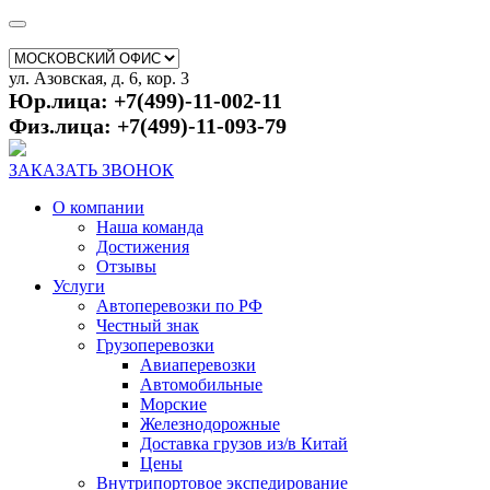
ул. Азовская, д. 6, кор. 3
Юр.лица: +7(499)-11-002-11
Физ.лица: +7(499)-11-093-79
ЗАКАЗАТЬ ЗВОНОК
О компании
Наша команда
Достижения
Отзывы
Услуги
Автоперевозки по РФ
Честный знак
Грузоперевозки
Авиаперевозки
Автомобильные
Морские
Железнодорожные
Доставка грузов из/в Китай
Цены
Внутрипортовое экспедирование