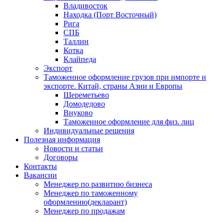
Владивосток
Находка (Порт Восточный)
Рига
СПБ
Таллин
Котка
Клайпеда
Экспорт
Таможенное оформление грузов при импорте и
экспорте. Китай, страны Азии и Европы
Шереметьево
Домодедово
Внуково
Таможенное оформление для физ. лиц
Индивидуальные решения
Полезная информация
Новости и статьи
Договоры
Контакты
Вакансии
Менеджер по развитию бизнеса
Менеджер по таможенному
оформлению(декларант)
Менеджер по продажам