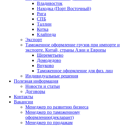
Владивосток
Находка (Порт Восточный)
Рига
СПБ
Таллин
Котка
Клайпеда
Экспорт
Таможенное оформление грузов при импорте и
экспорте. Китай, страны Азии и Европы
Шереметьево
Домодедово
Внуково
Таможенное оформление для физ. лиц
Индивидуальные решения
Полезная информация
Новости и статьи
Договоры
Контакты
Вакансии
Менеджер по развитию бизнеса
Менеджер по таможенному
оформлению(декларант)
Менеджер по продажам