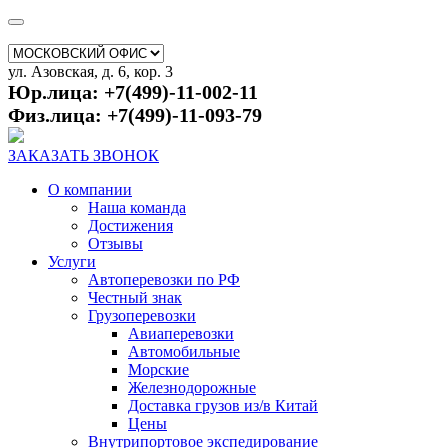
ул. Азовская, д. 6, кор. 3
Юр.лица: +7(499)-11-002-11
Физ.лица: +7(499)-11-093-79
ЗАКАЗАТЬ ЗВОНОК
О компании
Наша команда
Достижения
Отзывы
Услуги
Автоперевозки по РФ
Честный знак
Грузоперевозки
Авиаперевозки
Автомобильные
Морские
Железнодорожные
Доставка грузов из/в Китай
Цены
Внутрипортовое экспедирование