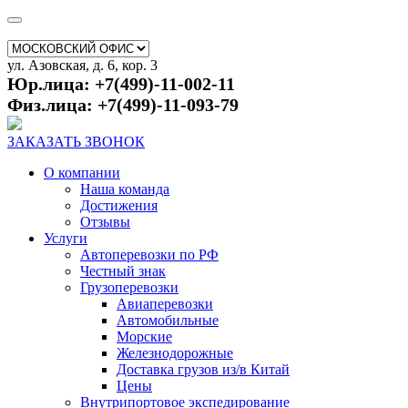
ул. Азовская, д. 6, кор. 3
Юр.лица: +7(499)-11-002-11
Физ.лица: +7(499)-11-093-79
ЗАКАЗАТЬ ЗВОНОК
О компании
Наша команда
Достижения
Отзывы
Услуги
Автоперевозки по РФ
Честный знак
Грузоперевозки
Авиаперевозки
Автомобильные
Морские
Железнодорожные
Доставка грузов из/в Китай
Цены
Внутрипортовое экспедирование