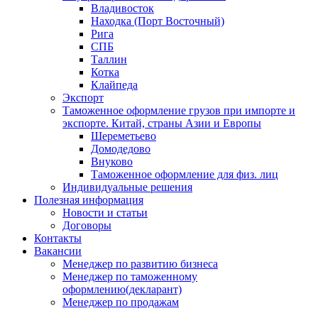
Владивосток
Находка (Порт Восточный)
Рига
СПБ
Таллин
Котка
Клайпеда
Экспорт
Таможенное оформление грузов при импорте и
экспорте. Китай, страны Азии и Европы
Шереметьево
Домодедово
Внуково
Таможенное оформление для физ. лиц
Индивидуальные решения
Полезная информация
Новости и статьи
Договоры
Контакты
Вакансии
Менеджер по развитию бизнеса
Менеджер по таможенному
оформлению(декларант)
Менеджер по продажам