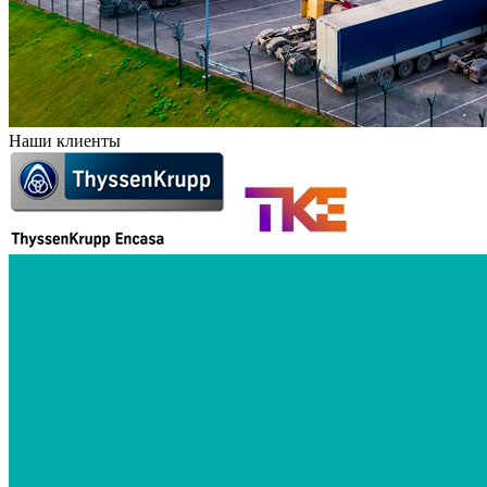
Наши клиенты