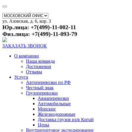
ул. Азовская, д. 6, кор. 3
Юр.лица: +7(499)-11-002-11
Физ.лица: +7(499)-11-093-79
ЗАКАЗАТЬ ЗВОНОК
О компании
Наша команда
Достижения
Отзывы
Услуги
Автоперевозки по РФ
Честный знак
Грузоперевозки
Авиаперевозки
Автомобильные
Морские
Железнодорожные
Доставка грузов из/в Китай
Цены
Внутрипортовое экспедирование