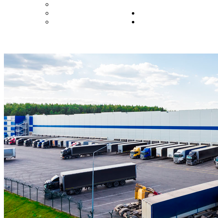
Казань
Дону
Калининград
Самара
Кемерово
Санкт-
Петербург