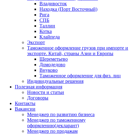
Владивосток
Находка (Порт Восточный)
Рига
СПБ
Таллин
Котка
Клайпеда
Экспорт
Таможенное оформление грузов при импорте и
экспорте. Китай, страны Азии и Европы
Шереметьево
Домодедово
Внуково
Таможенное оформление для физ. лиц
Индивидуальные решения
Полезная информация
Новости и статьи
Договоры
Контакты
Вакансии
Менеджер по развитию бизнеса
Менеджер по таможенному
оформлению(декларант)
Менеджер по продажам