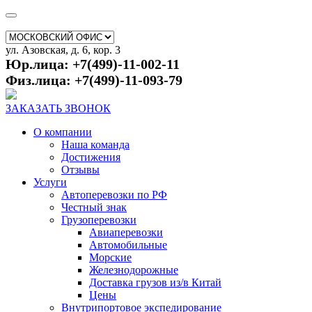
ул. Азовская, д. 6, кор. 3
Юр.лица: +7(499)-11-002-11
Физ.лица: +7(499)-11-093-79
ЗАКАЗАТЬ ЗВОНОК
О компании
Наша команда
Достижения
Отзывы
Услуги
Автоперевозки по РФ
Честный знак
Грузоперевозки
Авиаперевозки
Автомобильные
Морские
Железнодорожные
Доставка грузов из/в Китай
Цены
Внутрипортовое экспедирование