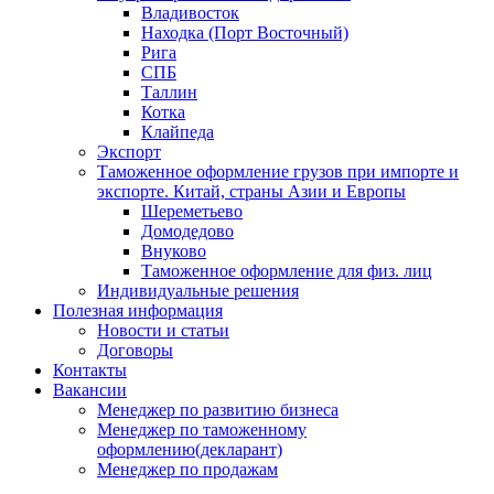
Владивосток
Находка (Порт Восточный)
Рига
СПБ
Таллин
Котка
Клайпеда
Экспорт
Таможенное оформление грузов при импорте и
экспорте. Китай, страны Азии и Европы
Шереметьево
Домодедово
Внуково
Таможенное оформление для физ. лиц
Индивидуальные решения
Полезная информация
Новости и статьи
Договоры
Контакты
Вакансии
Менеджер по развитию бизнеса
Менеджер по таможенному
оформлению(декларант)
Менеджер по продажам