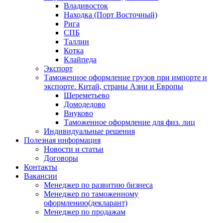
Владивосток
Находка (Порт Восточный)
Рига
СПБ
Таллин
Котка
Клайпеда
Экспорт
Таможенное оформление грузов при импорте и
экспорте. Китай, страны Азии и Европы
Шереметьево
Домодедово
Внуково
Таможенное оформление для физ. лиц
Индивидуальные решения
Полезная информация
Новости и статьи
Договоры
Контакты
Вакансии
Менеджер по развитию бизнеса
Менеджер по таможенному
оформлению(декларант)
Менеджер по продажам