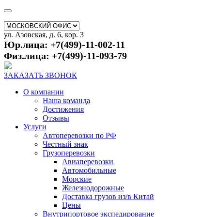
ул. Азовская, д. 6, кор. 3
Юр.лица: +7(499)-11-002-11
Физ.лица: +7(499)-11-093-79
ЗАКАЗАТЬ ЗВОНОК
О компании
Наша команда
Достижения
Отзывы
Услуги
Автоперевозки по РФ
Честный знак
Грузоперевозки
Авиаперевозки
Автомобильные
Морские
Железнодорожные
Доставка грузов из/в Китай
Цены
Внутрипортовое экспедирование