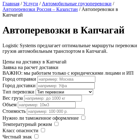
Главная
/
Услуги
/
Автомобильные грузоперевозки
/
Автоперевозки Россия – Казахстан
/
Автоперевозки в
Капчагай
Автоперевозки в Капчагай
Logistic Systems предлагает оптимальные маршруты перевозки
грузов автомобильным транспортом в Капчагай.
Цены на доставку в Капчагай
Заявка на расчет доставки
ВАЖНО: мы работаем только с юридическими лицами и ИП
Город отправки
Город доставки
Тип перевозки
Вес груза
Объем
Стоимость
Нужно ли таможенное оформление
Температурный режим
Класс опасности
Честный знак