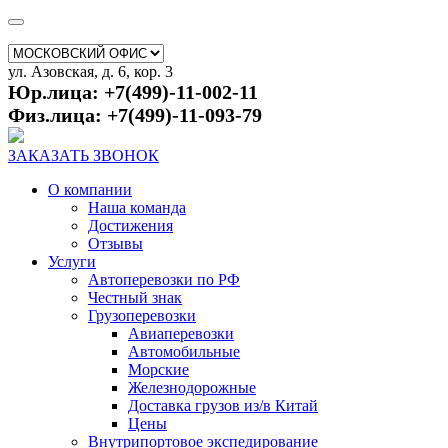
ул. Азовская, д. 6, кор. 3
Юр.лица: +7(499)-11-002-11
Физ.лица: +7(499)-11-093-79
ЗАКАЗАТЬ ЗВОНОК
О компании
Наша команда
Достижения
Отзывы
Услуги
Автоперевозки по РФ
Честный знак
Грузоперевозки
Авиаперевозки
Автомобильные
Морские
Железнодорожные
Доставка грузов из/в Китай
Цены
Внутрипортовое экспедирование