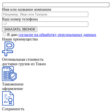
Имя или название компании
Ваш номер телефона
Я даю
согласие на обработку персональных данных
Наши преимущества
Оптимальная стоимость
доставки грузов из Токио
Таможенное
оформление
Сохранность