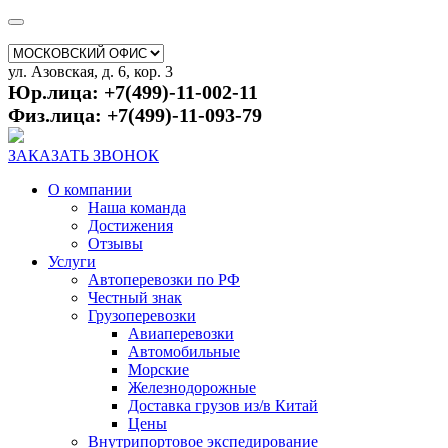
ул. Азовская, д. 6, кор. 3
Юр.лица: +7(499)-11-002-11
Физ.лица: +7(499)-11-093-79
ЗАКАЗАТЬ ЗВОНОК
О компании
Наша команда
Достижения
Отзывы
Услуги
Автоперевозки по РФ
Честный знак
Грузоперевозки
Авиаперевозки
Автомобильные
Морские
Железнодорожные
Доставка грузов из/в Китай
Цены
Внутрипортовое экспедирование