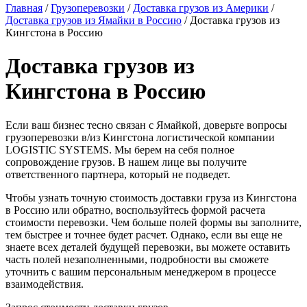
Главная
/
Грузоперевозки
/
Доставка грузов из Америки
/
Доставка грузов из Ямайки в Россию
/
Доставка грузов из
Кингстона в Россию
Доставка грузов из
Кингстона в Россию
Если ваш бизнес тесно связан с Ямайкой, доверьте вопросы
грузоперевозки в/из Кингстона логистической компании
LOGISTIC SYSTEMS. Мы берем на себя полное
сопровождение грузов. В нашем лице вы получите
ответственного партнера, который не подведет.
Чтобы узнать точную стоимость доставки груза из Кингстона
в Россию или обратно, воспользуйтесь формой расчета
стоимости перевозки. Чем больше полей формы вы заполните,
тем быстрее и точнее будет расчет. Однако, если вы еще не
знаете всех деталей будущей перевозки, вы можете оставить
часть полей незаполненными, подробности вы сможете
уточнить с вашим персональным менеджером в процессе
взаимодействия.