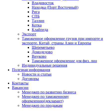
Владивосток
Находка (Порт Восточный)
Рига
СПБ
Таллин
Котка
Клайпеда
Экспорт
Таможенное оформление грузов при импорте и
экспорте. Китай, страны Азии и Европы
Шереметьево
Домодедово
Внуково
Таможенное оформление для физ. лиц
Индивидуальные решения
Полезная информация
Новости и статьи
Договоры
Контакты
Вакансии
Менеджер по развитию бизнеса
Менеджер по таможенному
оформлению(декларант)
Менеджер по продажам