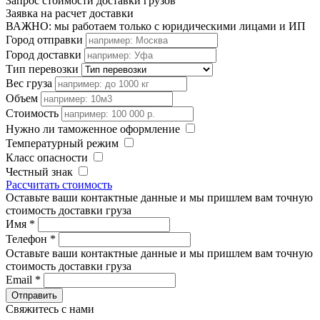
Запрос стоимости доставки грузов
Заявка на расчет доставки
ВАЖНО: мы работаем только с юридическими лицами и ИП
Город отправки
Город доставки
Тип перевозки
Вес груза
Объем
Стоимость
Нужно ли таможенное оформление
Температурный режим
Класс опасности
Честный знак
Рассчитать стоимость
Оставьте ваши контактные данные и мы пришлем вам точную
стоимость доставки груза
Имя
*
Телефон
*
Оставьте ваши контактные данные и мы пришлем вам точную
стоимость доставки груза
Email
*
Свяжитесь с нами