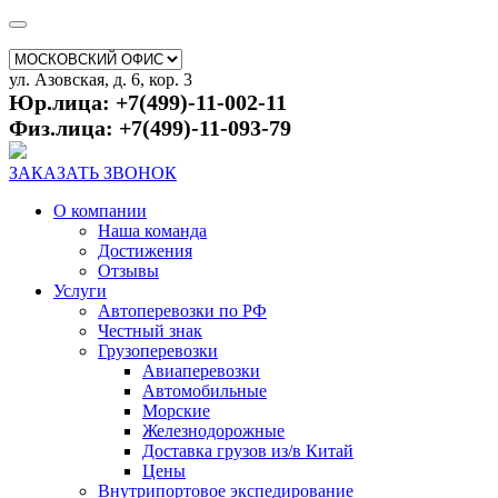
ул. Азовская, д. 6, кор. 3
Юр.лица: +7(499)-11-002-11
Физ.лица: +7(499)-11-093-79
ЗАКАЗАТЬ ЗВОНОК
О компании
Наша команда
Достижения
Отзывы
Услуги
Автоперевозки по РФ
Честный знак
Грузоперевозки
Авиаперевозки
Автомобильные
Морские
Железнодорожные
Доставка грузов из/в Китай
Цены
Внутрипортовое экспедирование