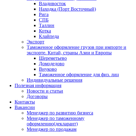
Владивосток
Находка (Порт Восточный)
Рига
СПБ
Таллин
Котка
Клайпеда
Экспорт
Таможенное оформление грузов при импорте и
экспорте. Китай, страны Азии и Европы
Шереметьево
Домодедово
Внуково
Таможенное оформление для физ. лиц
Индивидуальные решения
Полезная информация
Новости и статьи
Договоры
Контакты
Вакансии
Менеджер по развитию бизнеса
Менеджер по таможенному
оформлению(декларант)
Менеджер по продажам