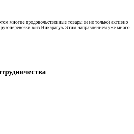
этом многие продовольственные товары (и не только) активно
рузоперевозки в/из Никарагуа. Этим направлением уже много
отрудничества