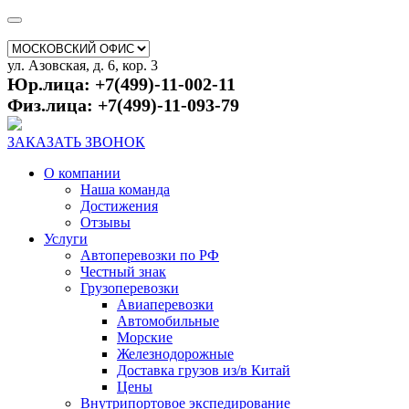
ул. Азовская, д. 6, кор. 3
Юр.лица: +7(499)-11-002-11
Физ.лица: +7(499)-11-093-79
ЗАКАЗАТЬ ЗВОНОК
О компании
Наша команда
Достижения
Отзывы
Услуги
Автоперевозки по РФ
Честный знак
Грузоперевозки
Авиаперевозки
Автомобильные
Морские
Железнодорожные
Доставка грузов из/в Китай
Цены
Внутрипортовое экспедирование