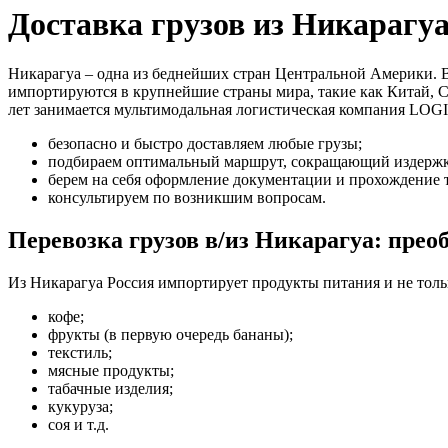
Доставка грузов из Никарагуа
Никарагуа – одна из беднейших стран Центральной Америки. В
импортируются в крупнейшие страны мира, такие как Китай, 
лет занимается мультимодальная логистическая компания LO
безопасно и быстро доставляем любые грузы;
подбираем оптимальный маршрут, сокращающий издержк
берем на себя оформление документации и прохождение 
консультируем по возникшим вопросам.
Перевозка грузов в/из Никарагуа: пре
Из Никарагуа Россия импортирует продукты питания и не толь
кофе;
фрукты (в первую очередь бананы);
текстиль;
мясные продукты;
табачные изделия;
кукуруза;
соя и т.д.