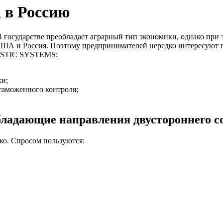
 в Россию
 государстве преобладает аграрный тип экономики, однако при 
США и Россия. Поэтому предпринимателей нередко интересуют г
GISTIC SYSTEMS:
и;
таможенного контроля;
обладающие направления двустороннего с
ко. Спросом пользуются: