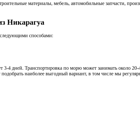
троительные материалы, мебель, автомобильные запчасти, произв
из Никарагуа
я следующими способами:
-4 дней. Транспортировка по морю может занимать около 20-40 
добрать наиболее выгодный вариант, в том числе мы регулярн