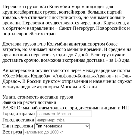
Перевозка грузов в/из Колумбии морем подходит для
крупногабаритных грузов, контейнеров, больших партий
товара. Она отличается доступностью, но занимает больше
времени. Перевозки осуществляются через порт Картахена, а
в обратном направлении – Санкт-Петербург, Новороссийск и
порты европейских стран.
Доставка грузов в/из Колумбии авиатранспортом более
затратна, но занимает намного меньше времени. В среднем на
организацию перевозок уходит до 7 дней. Если груз нужно
доставить срочно, возможна экстренная доставка – за 1-3 дня.
Авиаперевозки осуществляются через международные порты
«Хосе Мария Кордоба», «Альфонсо-Бонилья-Арагон» и «Эль-
Дорадо». В России пунктом отправления и назначения служат
международные аэропорты Москвы и Казани.
Узнать стоимость доставки грузов
Заявка на расчет доставки
ВАЖНО: мы работаем только с юридическими лицами и ИП
Город отправки
Город доставки
Тип перевозки
Вес груза