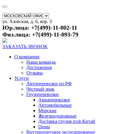
ул. Азовская, д. 6, кор. 3
Юр.лица: +7(499)-11-002-11
Физ.лица: +7(499)-11-093-79
ЗАКАЗАТЬ ЗВОНОК
О компании
Наша команда
Достижения
Отзывы
Услуги
Автоперевозки по РФ
Честный знак
Грузоперевозки
Авиаперевозки
Автомобильные
Морские
Железнодорожные
Доставка грузов из/в Китай
Цены
Внутрипортовое экспедирование