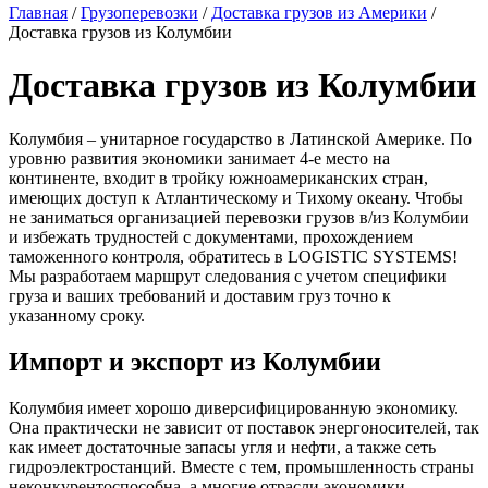
Главная
/
Грузоперевозки
/
Доставка грузов из Америки
/
Доставка грузов из Колумбии
Доставка грузов из Колумбии
Колумбия – унитарное государство в Латинской Америке. По
уровню развития экономики занимает 4-е место на
континенте, входит в тройку южноамериканских стран,
имеющих доступ к Атлантическому и Тихому океану. Чтобы
не заниматься организацией перевозки грузов в/из Колумбии
и избежать трудностей с документами, прохождением
таможенного контроля, обратитесь в LOGISTIC SYSTEMS!
Мы разработаем маршрут следования с учетом специфики
груза и ваших требований и доставим груз точно к
указанному сроку.
Импорт и экспорт из Колумбии
Колумбия имеет хорошо диверсифицированную экономику.
Она практически не зависит от поставок энергоносителей, так
как имеет достаточные запасы угля и нефти, а также сеть
гидроэлектростанций. Вместе с тем, промышленность страны
неконкурентоспособна, а многие отрасли экономики