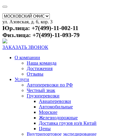
ул. Азовская, д. 6, кор. 3
Юр.лица: +7(499)-11-002-11
Физ.лица: +7(499)-11-093-79
ЗАКАЗАТЬ ЗВОНОК
О компании
Наша команда
Достижения
Отзывы
Услуги
Автоперевозки по РФ
Честный знак
Грузоперевозки
Авиаперевозки
Автомобильные
Морские
Железнодорожные
Доставка грузов из/в Китай
Цены
Внутрипортовое экспедирование