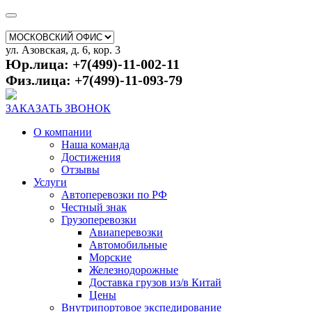
ул. Азовская, д. 6, кор. 3
Юр.лица: +7(499)-11-002-11
Физ.лица: +7(499)-11-093-79
ЗАКАЗАТЬ ЗВОНОК
О компании
Наша команда
Достижения
Отзывы
Услуги
Автоперевозки по РФ
Честный знак
Грузоперевозки
Авиаперевозки
Автомобильные
Морские
Железнодорожные
Доставка грузов из/в Китай
Цены
Внутрипортовое экспедирование