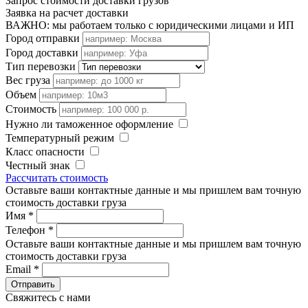
Запрос стоимости доставки грузов
Заявка на расчет доставки
ВАЖНО: мы работаем только с юридическими лицами и ИП
Город отправки
Город доставки
Тип перевозки
Вес груза
Объем
Стоимость
Нужно ли таможенное оформление
Температурный режим
Класс опасности
Честный знак
Рассчитать стоимость
Оставьте ваши контактные данные и мы пришлем вам точную
стоимость доставки груза
Имя
*
Телефон
*
Оставьте ваши контактные данные и мы пришлем вам точную
стоимость доставки груза
Email
*
Свяжитесь с нами