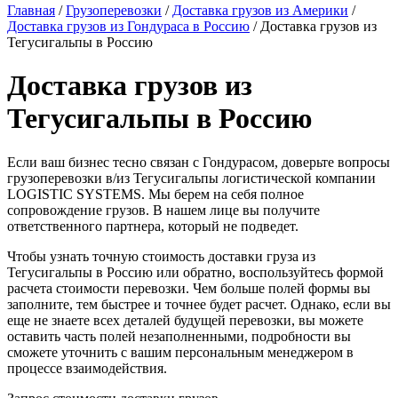
Главная
/
Грузоперевозки
/
Доставка грузов из Америки
/
Доставка грузов из Гондураса в Россию
/
Доставка грузов из
Тегусигальпы в Россию
Доставка грузов из
Тегусигальпы в Россию
Если ваш бизнес тесно связан с Гондурасом, доверьте вопросы
грузоперевозки в/из Тегусигальпы логистической компании
LOGISTIC SYSTEMS. Мы берем на себя полное
сопровождение грузов. В нашем лице вы получите
ответственного партнера, который не подведет.
Чтобы узнать точную стоимость доставки груза из
Тегусигальпы в Россию или обратно, воспользуйтесь формой
расчета стоимости перевозки. Чем больше полей формы вы
заполните, тем быстрее и точнее будет расчет. Однако, если вы
еще не знаете всех деталей будущей перевозки, вы можете
оставить часть полей незаполненными, подробности вы
сможете уточнить с вашим персональным менеджером в
процессе взаимодействия.