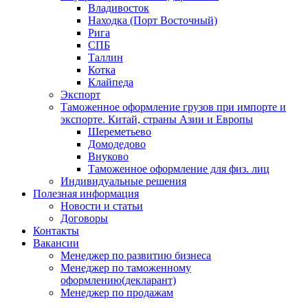
Владивосток
Находка (Порт Восточный)
Рига
СПБ
Таллин
Котка
Клайпеда
Экспорт
Таможенное оформление грузов при импорте и
экспорте. Китай, страны Азии и Европы
Шереметьево
Домодедово
Внуково
Таможенное оформление для физ. лиц
Индивидуальные решения
Полезная информация
Новости и статьи
Договоры
Контакты
Вакансии
Менеджер по развитию бизнеса
Менеджер по таможенному
оформлению(декларант)
Менеджер по продажам