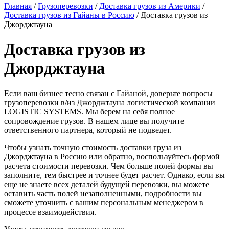
Главная
/
Грузоперевозки
/
Доставка грузов из Америки
/
Доставка грузов из Гайаны в Россию
/
Доставка грузов из
Джорджтауна
Доставка грузов из
Джорджтауна
Если ваш бизнес тесно связан с Гайаной, доверьте вопросы
грузоперевозки в/из Джорджтауна логистической компании
LOGISTIC SYSTEMS. Мы берем на себя полное
сопровождение грузов. В нашем лице вы получите
ответственного партнера, который не подведет.
Чтобы узнать точную стоимость доставки груза из
Джорджтауна в Россию или обратно, воспользуйтесь формой
расчета стоимости перевозки. Чем больше полей формы вы
заполните, тем быстрее и точнее будет расчет. Однако, если вы
еще не знаете всех деталей будущей перевозки, вы можете
оставить часть полей незаполненными, подробности вы
сможете уточнить с вашим персональным менеджером в
процессе взаимодействия.