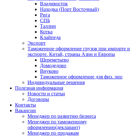
Владивосток
Находка (Порт Восточный)
Рига
СПБ
Таллин
Котка
Клайпеда
Экспорт
Таможенное оформление грузов при импорте и
экспорте. Китай, страны Азии и Европы
Шереметьево
Домодедово
Внуково
Таможенное оформление для физ. лиц
Индивидуальные решения
Полезная информация
Новости и статьи
Договоры
Контакты
Вакансии
Менеджер по развитию бизнеса
Менеджер по таможенному
оформлению(декларант)
Менеджер по продажам