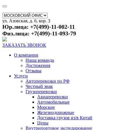
ул. Азовская, д. 6, кор. 3
Юр.лица: +7(499)-11-002-11
Физ.лица: +7(499)-11-093-79
ЗАКАЗАТЬ ЗВОНОК
О компании
Наша команда
Достижения
Отзывы
Услуги
Автоперевозки по РФ
Честный знак
Грузоперевозки
Авиаперевозки
Автомобильные
Морские
Железнодорожные
Доставка грузов из/в Китай
Цены
Внутрипортовое экспедирование