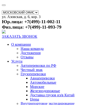
ул. Азовская, д. 6, кор. 3
Юр.лица: +7(499)-11-002-11
Физ.лица: +7(499)-11-093-79
ЗАКАЗАТЬ ЗВОНОК
О компании
Наша команда
Достижения
Отзывы
Услуги
Автоперевозки по РФ
Честный знак
Грузоперевозки
Авиаперевозки
Автомобильные
Морские
Железнодорожные
Доставка грузов из/в Китай
Цены
Внутрипортовое экспедирование