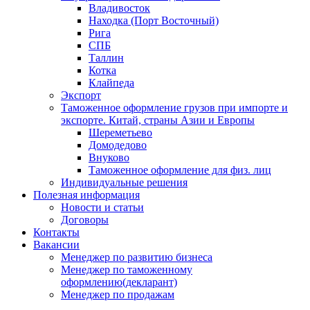
Владивосток
Находка (Порт Восточный)
Рига
СПБ
Таллин
Котка
Клайпеда
Экспорт
Таможенное оформление грузов при импорте и
экспорте. Китай, страны Азии и Европы
Шереметьево
Домодедово
Внуково
Таможенное оформление для физ. лиц
Индивидуальные решения
Полезная информация
Новости и статьи
Договоры
Контакты
Вакансии
Менеджер по развитию бизнеса
Менеджер по таможенному
оформлению(декларант)
Менеджер по продажам