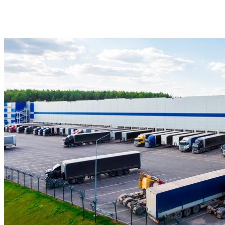
Орша
Барановичи