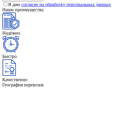
Я даю
согласие на обработку персональных данных
Наши преимущества
Надёжно
Быстро
Качественно
География перевозок
Минск
Гомель
Гродно
Витебск
Брест
Орша