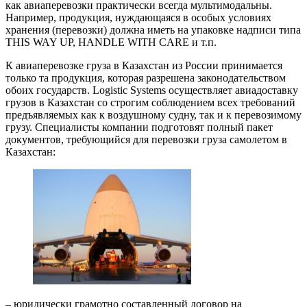
как авиаперевозки практически всегда мультимодальны.
Например, продукция, нуждающаяся в особых условиях
хранения (перевозки) должна иметь на упаковке надписи типа
THIS WAY UP, HANDLE WITH CARE и т.п.
К авиаперевозке груза в Казахстан из России принимается
только та продукция, которая разрешена законодательством
обоих государств. Logistic Systems осуществляет авиадоставку
грузов в Казахстан со строгим соблюдением всех требований
предъявляемых как к воздушному судну, так и к перевозимому
грузу. Специалисты компании подготовят полный пакет
документов, требующийся для перевозки груза самолетом в
Казахстан:
– юридически грамотно составленный договор на