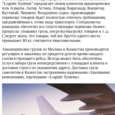
“Logistic Systems” предлагает своим клиентам авиаперевозки
из/в Алматы, Актау, Астану, Атырау, Караганду, Кокшетау,
Кустанай, Чикмент. Воздушное судно, производящее
перевозку товаров будет полностью отвечать требованиям,
предъявляемым к этому виду транспорта. Специалисты
компании обеспечат все сопутствующие перевозке бизнес-
процессы: упаковку груза, погрузку/выгрузку товаров и т. д.
Следует знать, что товары, чей вес брутто одного места
превышает 80 кг, считаются тяжеловесными.
Авиаперевозки грузов из Москвы в Казахстан производятся
регулярно и заказчику не придется долгое время ожидать
соответствующего рейса. Всегда может быть обеспечена
услуга забора груза непосредственно с площадки клиента и
доставки строго по указанному адресу. Доставка груза
самолетом в Казахстан застрахована надежными страховыми
компаниями, партнерами «Logistic Systems».