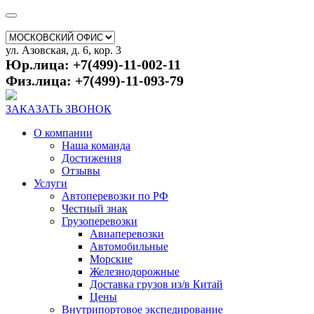
ул. Азовская, д. 6, кор. 3
Юр.лица: +7(499)-11-002-11
Физ.лица: +7(499)-11-093-79
ЗАКАЗАТЬ ЗВОНОК
О компании
Наша команда
Достижения
Отзывы
Услуги
Автоперевозки по РФ
Честный знак
Грузоперевозки
Авиаперевозки
Автомобильные
Морские
Железнодорожные
Доставка грузов из/в Китай
Цены
Внутрипортовое экспедирование