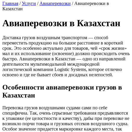
Главная
/
Услуги
/
Авиаперевозки
/
Авиаперевозки в
Казахстан
Авиаперевозки в Казахстан
Доставка грузов воздушным транспортом — способ
переместить продукцию на большое расстояние в короткий
срок. Это особенно актуально для товаров, чей «срок жизни»
мал и их использование (освоение) должно происходить очень
быстро. Авиаперевозки в Казахстан — одно из направлений
деятельности мультимодальной международной
логистической компании Logistic Systems, которое отлично
освоено и где не бывает сбоев и досадных нелепостей.
Особенности авиаперевозки грузов в
Казахстан
Перевозка грузов воздушными судами сами по себе
специфична. Так, очень серьезные требования предъявляются
к упаковке (ее целостности и качеству), дабы при перевозке не
возникло порчи товара и грузовых отсеков воздушного судна.
Особое значение придается маркировке каждого места, так