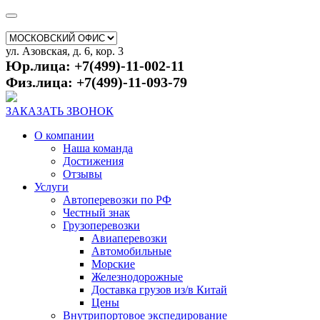
ул. Азовская, д. 6, кор. 3
Юр.лица: +7(499)-11-002-11
Физ.лица: +7(499)-11-093-79
ЗАКАЗАТЬ ЗВОНОК
О компании
Наша команда
Достижения
Отзывы
Услуги
Автоперевозки по РФ
Честный знак
Грузоперевозки
Авиаперевозки
Автомобильные
Морские
Железнодорожные
Доставка грузов из/в Китай
Цены
Внутрипортовое экспедирование