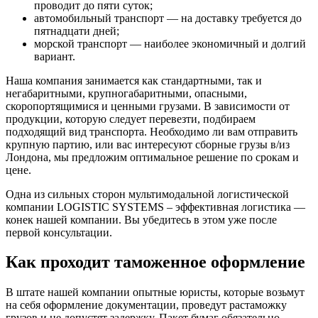
проводит до пяти суток;
автомобильный транспорт — на доставку требуется до
пятнадцати дней;
морской транспорт — наиболее экономичный и долгий
вариант.
Наша компания занимается как стандартными, так и
негабаритными, крупногабаритными, опасными,
скоропортящимися и ценными грузами. В зависимости от
продукции, которую следует перевезти, подбираем
подходящий вид транспорта. Необходимо ли вам отправить
крупную партию, или вас интересуют сборные грузы в/из
Лондона, мы предложим оптимальное решение по срокам и
цене.
Одна из сильных сторон мультимодальной логистической
компании LOGISTIC SYSTEMS – эффективная логистика —
конек нашей компании. Вы убедитесь в этом уже после
первой консультации.
Как проходит таможенное оформление
В штате нашей компании опытные юристы, которые возьмут
на себя оформление документации, проведут растаможку
грузов и не допустят задержку. Пакет бумаг обязательно