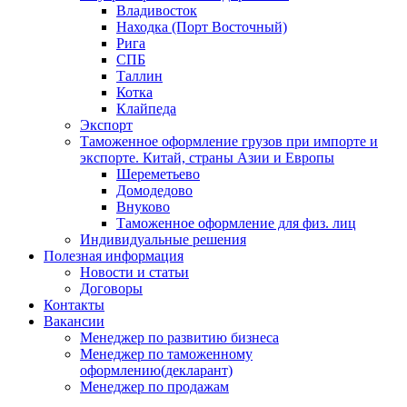
Владивосток
Находка (Порт Восточный)
Рига
СПБ
Таллин
Котка
Клайпеда
Экспорт
Таможенное оформление грузов при импорте и
экспорте. Китай, страны Азии и Европы
Шереметьево
Домодедово
Внуково
Таможенное оформление для физ. лиц
Индивидуальные решения
Полезная информация
Новости и статьи
Договоры
Контакты
Вакансии
Менеджер по развитию бизнеса
Менеджер по таможенному
оформлению(декларант)
Менеджер по продажам