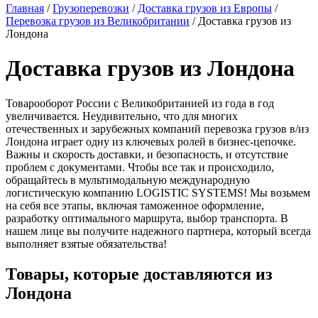
Главная
/
Грузоперевозки
/
Доставка грузов из Европы
/
Перевозка грузов из Великобритании
/
Доставка грузов из
Лондона
Доставка грузов из Лондона
Товарооборот России с Великобританией из года в год
увеличивается. Неудивительно, что для многих
отечественных и зарубежных компаний перевозка грузов в/из
Лондона играет одну из ключевых ролей в бизнес-цепочке.
Важны и скорость доставки, и безопасность, и отсутствие
проблем с документами. Чтобы все так и происходило,
обращайтесь в мультимодальную международную
логистическую компанию LOGISTIC SYSTEMS! Мы возьмем
на себя все этапы, включая таможенное оформление,
разработку оптимального маршрута, выбор транспорта. В
нашем лице вы получите надежного партнера, который всегда
выполняет взятые обязательства!
Товары, которые доставляются из
Лондона