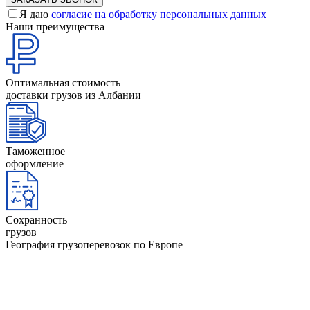
Я даю
согласие на обработку персональных данных
Наши преимущества
Оптимальная стоимость
доставки грузов из Албании
Таможенное
оформление
Сохранность
грузов
География грузоперевозок по Европе
Австрия
Исландия
Албания
Испания
Англия
Италия