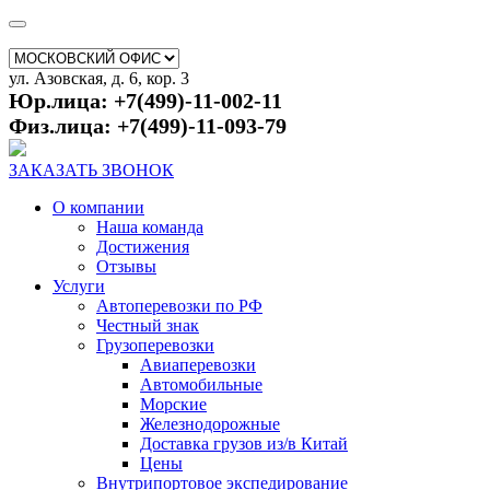
ул. Азовская, д. 6, кор. 3
Юр.лица: +7(499)-11-002-11
Физ.лица: +7(499)-11-093-79
ЗАКАЗАТЬ ЗВОНОК
О компании
Наша команда
Достижения
Отзывы
Услуги
Автоперевозки по РФ
Честный знак
Грузоперевозки
Авиаперевозки
Автомобильные
Морские
Железнодорожные
Доставка грузов из/в Китай
Цены
Внутрипортовое экспедирование