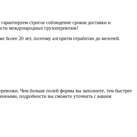
гарантируем строгое соблюдение сроков доставки и
ласти международных грузоперевозок!
е более 20 лет, поэтому алгоритм отработан до мелочей.
еревозки. Чем больше полей формы вы заполните, тем быстрее
олненными, подробности вы сможете уточнить с вашим