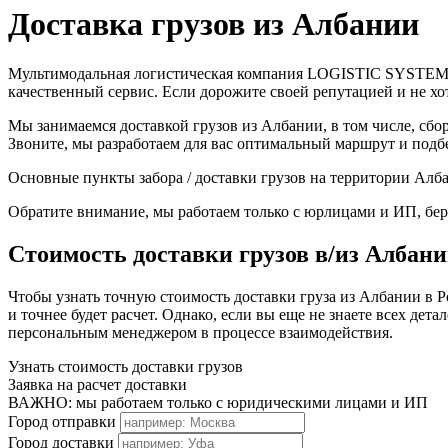
Доставка грузов из Албании
Мультимодальная логистическая компания LOGISTIC SYSTEMS г
качественный сервис. Если дорожите своей репутацией и не х
Мы занимаемся доставкой грузов из Албании, в том числе, сбо
Звоните, мы разработаем для вас оптимальный маршрут и подб
Основные пункты забора / доставки грузов на территории Алб
Обратите внимание, мы работаем только с юрлицами и ИП, бере
Стоимость доставки грузов в/из Албан
Чтобы узнать точную стоимость доставки груза из Албании в Р
и точнее будет расчет. Однако, если вы еще не знаете всех де
персональным менеджером в процессе взаимодействия.
Узнать стоимость доставки грузов
Заявка на расчет доставки
ВАЖНО: мы работаем только с юридическими лицами и ИП
Город отправки
Город доставки