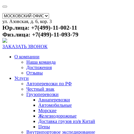
ул. Азовская, д. 6, кор. 3
Юр.лица: +7(499)-11-002-11
Физ.лица: +7(499)-11-093-79
ЗАКАЗАТЬ ЗВОНОК
О компании
Наша команда
Достижения
Отзывы
Услуги
Автоперевозки по РФ
Честный знак
Грузоперевозки
Авиаперевозки
Автомобильные
Морские
Железнодорожные
Доставка грузов из/в Китай
Цены
Внутрипортовое экспедирование