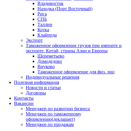
Владивосток
Находка (Порт Восточный)
Рига
СПБ
Таллин
Котка
Клайпеда
Экспорт
Таможенное оформление грузов при импорте и
экспорте. Китай, страны Азии и Европы
Шереметьево
Домодедово
Внуково
Таможенное оформление для физ. лиц
Индивидуальные решения
Полезная информация
Новости и статьи
Договоры
Контакты
Вакансии
Менеджер по развитию бизнеса
Менеджер по таможенному
оформлению(декларант)
Менеджер по продажам