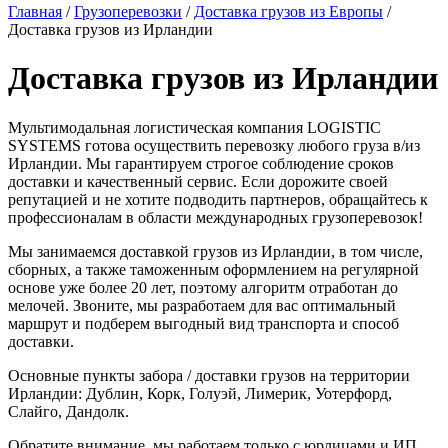
Главная
/
Грузоперевозки
/
Доставка грузов из Европы
/
Доставка грузов из Ирландии
Доставка грузов из Ирландии
Мультимодальная логистическая компания LOGISTIC
SYSTEMS готова осуществить перевозку любого груза в/из
Ирландии. Мы гарантируем строгое соблюдение сроков
доставки и качественный сервис. Если дорожите своей
репутацией и не хотите подводить партнеров, обращайтесь к
профессионалам в области международных грузоперевозок!
Мы занимаемся доставкой грузов из Ирландии, в том числе,
сборных, а также таможенным оформлением на регулярной
основе уже более 20 лет, поэтому алгоритм отработан до
мелочей. Звоните, мы разработаем для вас оптимальный
маршрут и подберем выгодный вид транспорта и способ
доставки.
Основные пункты забора / доставки грузов на территории
Ирландии: Дублин, Корк, Голуэй, Лимерик, Уотерфорд,
Слайго, Дандолк.
Обратите внимание, мы работаем только с юрлицами и ИП,