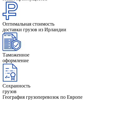
Оптимальная стоимость
доставки грузов из Ирландии
Таможенное
оформление
Сохранность
грузов
География грузоперевозок по Европе
Австрия
Исландия
Албания
Испания
Англия
Италия
АНдорра
Латвия
Бельгия
Литва