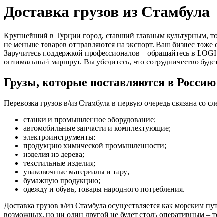
Доставка грузов из Стамбула
Крупнейший в Турции город, ставший главным культурным, то
не меньше товаров отправляются на экспорт. Ваш бизнес тоже 
Заручитесь поддержкой профессионалов – обращайтесь в LOGI
оптимальный маршрут. Вы убедитесь, что сотрудничество буд
Грузы, которые поставляются в Россию
Перевозка грузов в/из Стамбула в первую очередь связана со 
станки и промышленное оборудование;
автомобильные запчасти и комплектующие;
электроинструменты;
продукцию химической промышленности;
изделия из дерева;
текстильные изделия;
упаковочные материалы и тару;
бумажную продукцию;
одежду и обувь, товары народного потребления.
Доставка грузов в/из Стамбула осуществляется как морским п
возможных, но ни один другой не будет столь оперативным – т