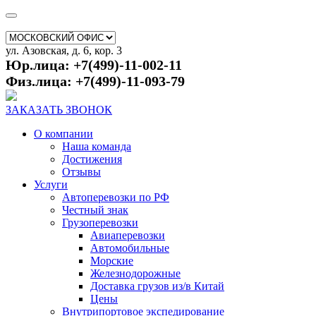
ул. Азовская, д. 6, кор. 3
Юр.лица: +7(499)-11-002-11
Физ.лица: +7(499)-11-093-79
ЗАКАЗАТЬ ЗВОНОК
О компании
Наша команда
Достижения
Отзывы
Услуги
Автоперевозки по РФ
Честный знак
Грузоперевозки
Авиаперевозки
Автомобильные
Морские
Железнодорожные
Доставка грузов из/в Китай
Цены
Внутрипортовое экспедирование