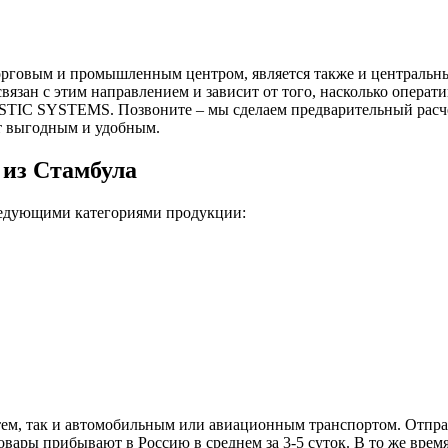
рговым и промышленным центром, является также и центральны
связан с этим направлением и зависит от того, насколько опера
STIC SYSTEMS. Позвоните – мы сделаем предварительный расче
ет выгодным и удобным.
 из Стамбула
следующими категориями продукции:
утем, так и автомобильным или авиационным транспортом. Отпра
овары прибывают в Россию в среднем за 3-5 суток. В то же врем