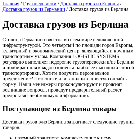
Главная
/
Грузоперевозки
/
Доставка грузов из Европы
/
Доставка грузов из Германии
/
Доставка грузов из Берлина
Доставка грузов из Берлина
Столица Германии известна во всем мире великолепной
инфраструктурой. Это четвертый по площади город Европы,
культурный и экономический центр, являющийся и крупным
транспортным узлом. Компания LOGISTIC SYSTEMS
регулярно выполняет недорогие грузоперевозки в/из Берлина
и подбирает для каждого клиента наиболее выгодный способ
транспортировки. Хотите получить персональное
предложение? Позвоните или заполните простую онлайн-
форму! Наши менеджеры проконсультируют и прояснят
возникшие вопросы, проведут предварительный расчет,
предоставят необходимую информацию.
Поступающие из Берлина товары
Доставка грузов в/из Берлина затрагивает следующие группы
товаров:
наземный транспорт, комплектующие к нему;