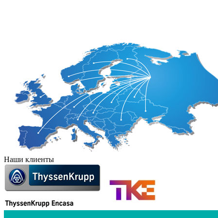
Дания
Румыния
Израиль
Сан-Марино
Ирландия
Наши клиенты