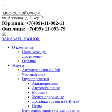
ул. Азовская, д. 6, кор. 3
Юр.лица: +7(499)-11-002-11
Физ.лица: +7(499)-11-093-79
ЗАКАЗАТЬ ЗВОНОК
О компании
Наша команда
Достижения
Отзывы
Услуги
Автоперевозки по РФ
Честный знак
Грузоперевозки
Авиаперевозки
Автомобильные
Морские
Железнодорожные
Доставка грузов из/в Китай
Цены
Внутрипортовое экспедирование