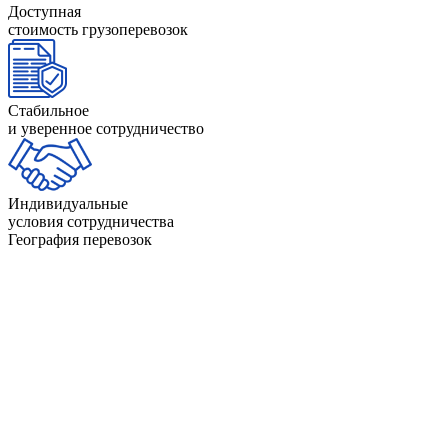
Доступная
стоимость грузоперевозок
Стабильное
и уверенное сотрудничество
Индивидуальные
условия сотрудничества
География перевозок
СНГ
Казахстан
Белорусия
Украина
Узбекистан
Азербаджан