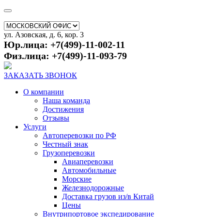
ул. Азовская, д. 6, кор. 3
Юр.лица: +7(499)-11-002-11
Физ.лица: +7(499)-11-093-79
ЗАКАЗАТЬ ЗВОНОК
О компании
Наша команда
Достижения
Отзывы
Услуги
Автоперевозки по РФ
Честный знак
Грузоперевозки
Авиаперевозки
Автомобильные
Морские
Железнодорожные
Доставка грузов из/в Китай
Цены
Внутрипортовое экспедирование