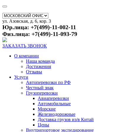
ул. Азовская, д. 6, кор. 3
Юр.лица: +7(499)-11-002-11
Физ.лица: +7(499)-11-093-79
ЗАКАЗАТЬ ЗВОНОК
О компании
Наша команда
Достижения
Отзывы
Услуги
Автоперевозки по РФ
Честный знак
Грузоперевозки
Авиаперевозки
Автомобильные
Морские
Железнодорожные
Доставка грузов из/в Китай
Цены
Внутрипортовое экспедирование