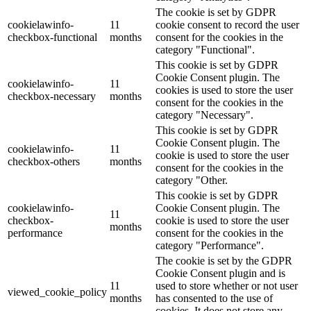
The cookie is set by GDPR
cookielawinfo-
11
cookie consent to record the user
checkbox-functional
months
consent for the cookies in the
category "Functional".
This cookie is set by GDPR
Cookie Consent plugin. The
cookielawinfo-
11
cookies is used to store the user
checkbox-necessary
months
consent for the cookies in the
category "Necessary".
This cookie is set by GDPR
Cookie Consent plugin. The
cookielawinfo-
11
cookie is used to store the user
checkbox-others
months
consent for the cookies in the
category "Other.
This cookie is set by GDPR
cookielawinfo-
Cookie Consent plugin. The
11
checkbox-
cookie is used to store the user
months
performance
consent for the cookies in the
category "Performance".
The cookie is set by the GDPR
Cookie Consent plugin and is
11
used to store whether or not user
viewed_cookie_policy
months
has consented to the use of
cookies. It does not store any