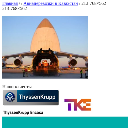
Главная
/
/
Авиаперевозки в Казахстан
/
213-768×562
213-768×562
Наши клиенты