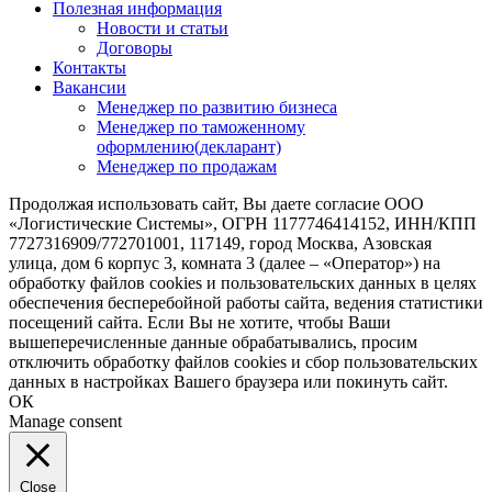
Полезная информация
Новости и статьи
Договоры
Контакты
Вакансии
Менеджер по развитию бизнеса
Менеджер по таможенному
оформлению(декларант)
Менеджер по продажам
Продолжая использовать сайт, Вы даете согласие ООО
«Логистические Системы», ОГРН 1177746414152, ИНН/КПП
7727316909/772701001, 117149, город Москва, Азовская
улица, дом 6 корпус 3, комната 3 (далее – «Оператор») на
обработку файлов cookies и пользовательских данных в целях
обеспечения бесперебойной работы сайта, ведения статистики
посещений сайта. Если Вы не хотите, чтобы Ваши
вышеперечисленные данные обрабатывались, просим
отключить обработку файлов cookies и сбор пользовательских
данных в настройках Вашего браузера или покинуть сайт.
ОК
Manage consent
Close